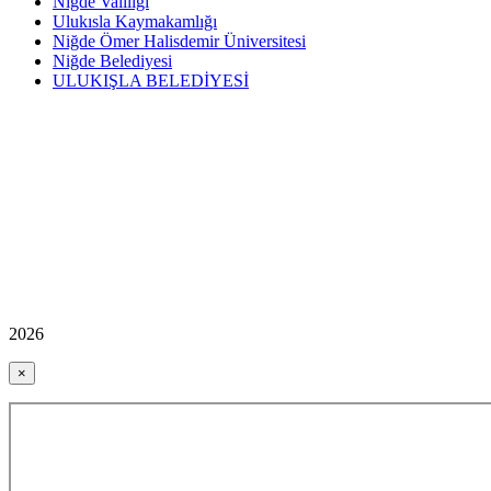
Niğde Valiliği
Ulukısla Kaymakamlığı
Niğde Ömer Halisdemir Üniversitesi
Niğde Belediyesi
ULUKIŞLA BELEDİYESİ
2026
×